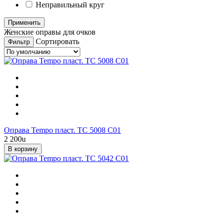
Неправильный круг
Женские оправы для очков
Сортировать
Фильтр
Оправа Tempo пласт. TC 5008 C01
2 200
u
В корзину