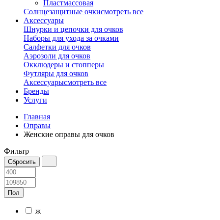
Пластмассовая
Солнцезащитные очки
смотреть все
Аксессуары
Шнурки и цепочки для очков
Наборы для ухода за очками
Салфетки для очков
Аэрозоли для очков
Окклюдеры и стопперы
Футляры для очков
Аксессуары
смотреть все
Бренды
Услуги
Главная
Оправы
Женские оправы для очков
Фильтр
Пол
ж