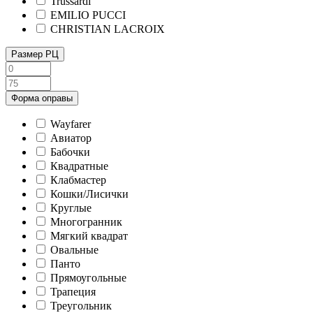
Trussardi
EMILIO PUCCI
CHRISTIAN LACROIX
Размер РЦ
Форма оправы
Wayfarer
Авиатор
Бабочки
Квадратные
Клабмастер
Кошки/Лисички
Круглые
Многогранник
Мягкий квадрат
Овальные
Панто
Прямоугольные
Трапеция
Треугольник