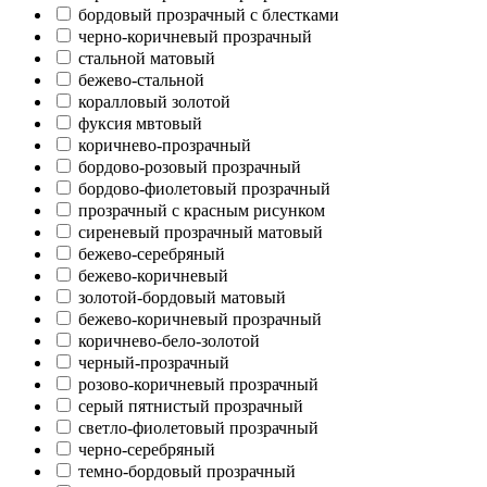
бордовый прозрачный с блестками
черно-коричневый прозрачный
стальной матовый
бежево-стальной
коралловый золотой
фуксия мвтовый
коричнево-прозрачный
бордово-розовый прозрачный
бордово-фиолетовый прозрачный
прозрачный с красным рисунком
сиреневый прозрачный матовый
бежево-серебряный
бежево-коричневый
золотой-бордовый матовый
бежево-коричневый прозрачный
коричнево-бело-золотой
черный-прозрачный
розово-коричневый прозрачный
серый пятнистый прозрачный
светло-фиолетовый прозрачный
черно-серебряный
темно-бордовый прозрачный