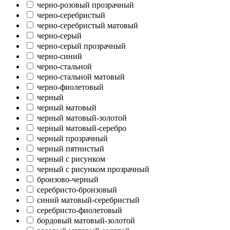
черно-розовый прозрачный
черно-серебристый
черно-серебристый матовый
черно-серый
черно-серый прозрачный
черно-синий
черно-стальной
черно-стальной матовый
черно-фиолетовый
черный
черный матовый
черный матовый-золотой
черный матовый-серебро
черный прозрачный
черный пятнистый
черный с рисунком
черный с рисунком прозрачный
бронзово-черный
серебристо-бронзовый
синий матовый-серебристый
серебристо-фиолетовый
бордовый матовый-золотой