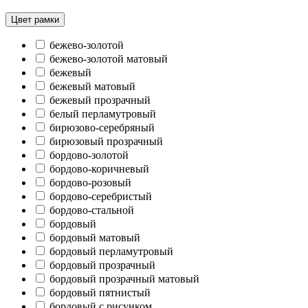
Цвет рамки
бежево-золотой
бежево-золотой матовый
бежевый
бежевый матовый
бежевый прозрачный
белый перламутровый
бирюзово-серебряный
бирюзовый прозрачный
бордово-золотой
бордово-коричневый
бордово-розовый
бордово-серебристый
бордово-стальной
бордовый
бордовый матовый
бордовый перламутровый
бордовый прозрачный
бордовый прозрачный матовый
бордовый пятнистый
бордовый с рисунком