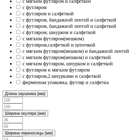
с мягким футляром и салфеткой
с футляром
с футляром и салфеткой
с футляром, бандажной лентой и салфеткой
с футляром, бандажной лентой и салфеткой
с футляром, шнурком и салфеткой
с мягким футляром(мешком)
с футляром,салфеткой и цепочкой
с мягким футляром(мешком) и бандажной лентой
с мягким футляром(мешком) и салфеткой
с мягким футляром, шнурком и салфеткой
с футляром и мягким футляром
с футляром,2 шнурками и салфеткой
фирменная упаковка, футляр и салфетка
Длина заушника (мм)
Ширина окуляра (мм)
Ширина переносицы (мм)