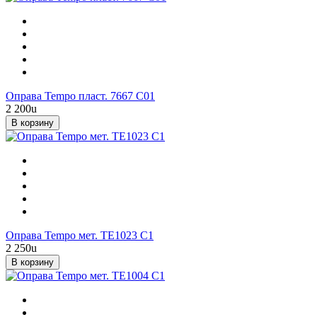
Оправа Tempo пласт. 7667 С01
2 200
u
В корзину
Оправа Tempo мет. TE1023 C1
2 250
u
В корзину