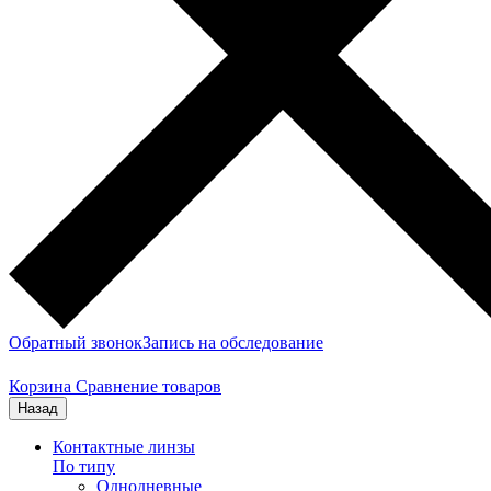
Обратный звонок
Запись на обследование
Корзина
Сравнение товаров
Назад
Контактные линзы
По типу
Однодневные