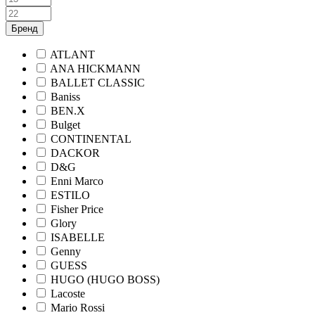
Бренд
ATLANT
ANA HICKMANN
BALLET CLASSIC
Baniss
BEN.X
Bulget
CONTINENTAL
DACKOR
D&G
Enni Marco
ESTILO
Fisher Price
Glory
ISABELLE
Genny
GUESS
HUGO (HUGO BOSS)
Lacoste
Mario Rossi