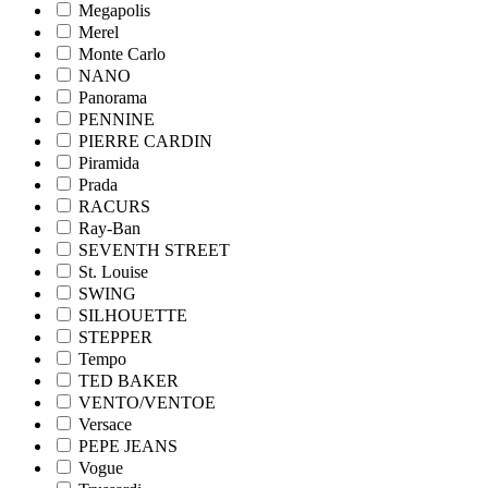
Megapolis
Merel
Monte Carlo
NANO
Panorama
PENNINE
PIERRE CARDIN
Piramida
Prada
RACURS
Ray-Ban
SEVENTH STREET
St. Louise
SWING
SILHOUETTE
STEPPER
Tempo
TED BAKER
VENTO/VENTOE
Versace
PEPE JEANS
Vogue