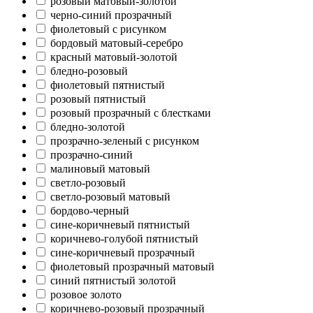
розовый матовый-золотой
черно-синий прозрачный
фиолетовый с рисунком
бордовый матовый-серебро
красный матовый-золотой
бледно-розовый
фиолетовый пятнистый
розовый пятнистый
розовый прозрачный с блестками
бледно-золотой
прозрачно-зеленый с рисунком
прозрачно-синий
малиновый матовый
светло-розовый
светло-розовый матовый
бордово-черный
сине-коричневый пятнистый
коричнево-голубой пятнистый
сине-коричневый прозрачный
фиолетовый прозрачный матовый
синий пятнистый золотой
розовое золото
коричнево-розовый прозрачный