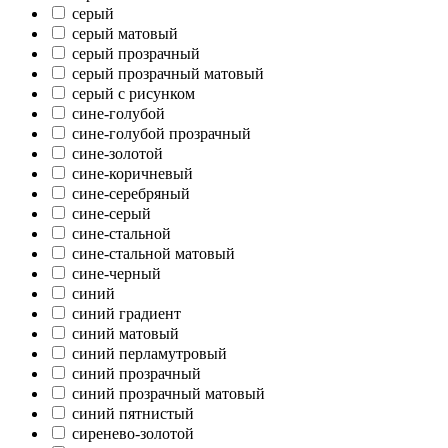
серый
серый матовый
серый прозрачный
серый прозрачный матовый
серый с рисунком
сине-голубой
сине-голубой прозрачный
сине-золотой
сине-коричневый
сине-серебряный
сине-серый
сине-стальной
сине-стальной матовый
сине-черный
синий
синий градиент
синий матовый
синий перламутровый
синий прозрачный
синий прозрачный матовый
синий пятнистый
сиренево-золотой