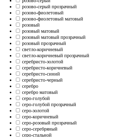
розово-серый
розово-серый прозрачный
розово-фиолетовый
розово-фиолетовый матовый
розовый
розовый матовый
розовый матовый прозрачный
розовый прозрачный
светло-коричневый
светло-коричневый прозрачный
серебристо-золотой
серебристо-коричневый
серебристо-синий
серебристо-черный
серебро
серебро матовый
серо-голубой
серо-голубой прозрачный
серо-золотой
серо-коричневый
серо-розовый прозрачный
серо-серебряный
серо-стальной