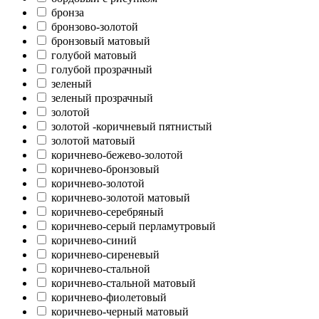
бронза
бронзово-золотой
бронзовый матовый
голубой матовый
голубой прозрачный
зеленый
зеленый прозрачный
золотой
золотой -коричневый пятнистый
золотой матовый
коричнево-бежево-золотой
коричнево-бронзовый
коричнево-золотой
коричнево-золотой матовый
коричнево-серебряный
коричнево-серый перламутровый
коричнево-синий
коричнево-сиреневый
коричнево-стальной
коричнево-стальной матовый
коричнево-фиолетовый
коричнево-черный матовый