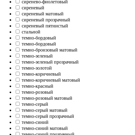
сиренево-фиолетовый
сиреневый
сиреневый матовый
сиреневый прозрачный
сиреневый пятнистый
стальной
темно-бордовый
темно-бордовый
темно-бронзовый матовый
темно-зеленый
темно-зеленый прозрачный
темно-золотой
темно-коричневый
темно-коричневый матовый
темно-красный
темно-розовый
темно-розовый матовый
темно-серый
темно-серый матовый
темно-серый прозрачный
темно-синий
темно-синий матовый
темно-синий прозрачный