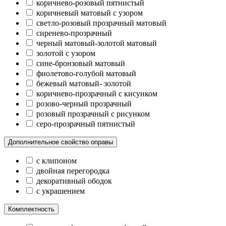
коричнево-розовый пятнистый
коричневый матовый с узором
светло-розовый прозрачный матовый
сиренево-прозрачный
черный матовый-золотой матовый
золотой с узором
сине-бронзовый матовый
фиолетово-голубой матовый
бежевый матовый- золотой
коричнево-прозрачный с кисунком
розово-черный прозрачный
розовый прозрачный с рисунком
серо-прозрачный пятнистый
Дополнительное свойство оправы
с клипоном
двойная перегородка
декоративный ободок
с украшением
Комплектность